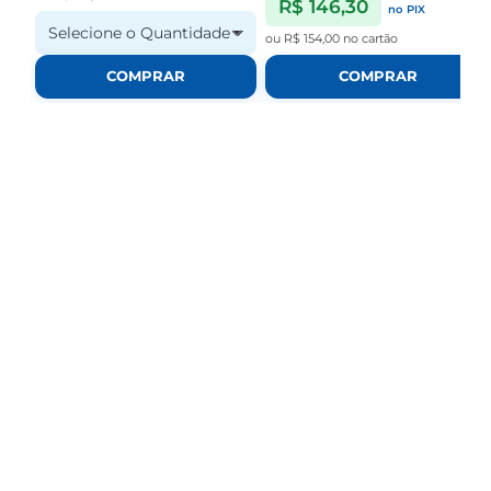
R$ 146,30
no PIX
Selecione o Quantidade
ou
R$ 154,00
no cartão
COMPRAR
COMPRAR