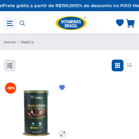
l
Frete grátis a partir de R$199,00!
5% de desconto no PIX
O Me
Home
/
Vie&Co
-18%