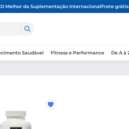
O Melhor da Suplementação Internacional
Frete grátis 
ecimento Saudável
Fitness e Performance
De A à 