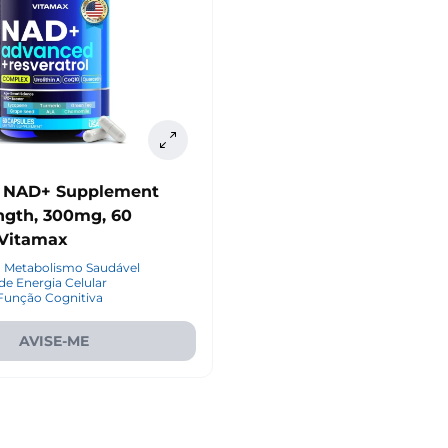
l NAD+ Supplement
ngth, 300mg, 60
 Vitamax
o Metabolismo Saudável
e Energia Celular
Função Cognitiva
AVISE-ME