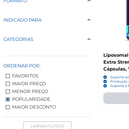
FORMATO
INDICADO PARA
CATEGORIAS
Liposoma
Extra Stre
ORDENAR POR:
Cápsulas,
FAVORITOS
Suporte a
Produção d
MAIOR PREÇO
Suporte à 
MENOR PREÇO
POPULARIDADE
MAIOR DESCONTO
LIMPAR FILTROS