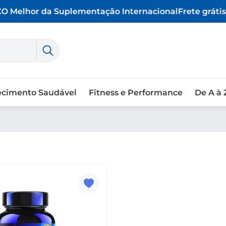
O Melhor da Suplementação Internacional
Frete grátis 
ecimento Saudável
Fitness e Performance
De A à 