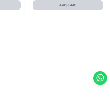
AVISE-ME