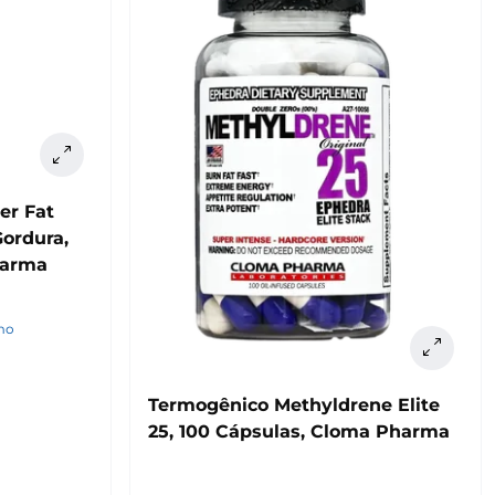
er Fat
ordura,
harma
smo
Termogênico Methyldrene Elite
25, 100 Cápsulas, Cloma Pharma