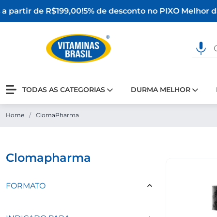
a partir de R$199,00!
5% de desconto no PIX
O Melhor da
TODAS AS CATEGORIAS
DURMA MELHOR
Home
/
ClomaPharma
clomapharma
FORMATO