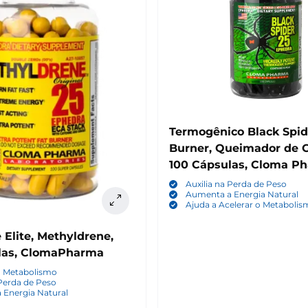
Termogênico Black Spid
Burner, Queimador de G
100 Cápsulas, Cloma P
Auxilia na Perda de Peso
Aumenta a Energia Natural
Ajuda a Acelerar o Metaboli
 Elite, Methyldrene,
las, ClomaPharma
o Metabolismo
 Perda de Peso
 Energia Natural