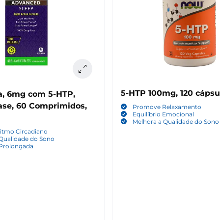
5-HTP 100mg, 120 cápsu
a, 6mg com 5-HTP,
rimidos,
Promove Relaxamento
Equilíbrio Emocional
Melhora a Qualidade do Sono
itmo Circadiano
 Qualidade do Sono
 Prolongada