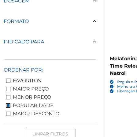
DOSAGEM
FORMATO
INDICADO PARA
Melatonin
Time Release, 60 Comp
ORDENAR POR:
Natrol
FAVORITOS
Regula o R
Melhora a
MAIOR PREÇO
Liberação
MENOR PREÇO
POPULARIDADE
MAIOR DESCONTO
LIMPAR FILTROS