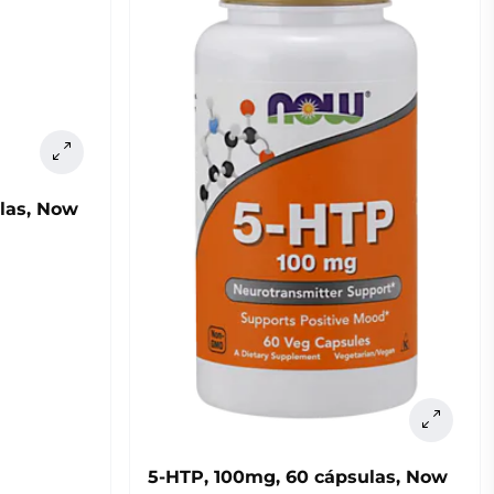
las, Now
5-HTP, 100mg, 60 cápsulas, Now