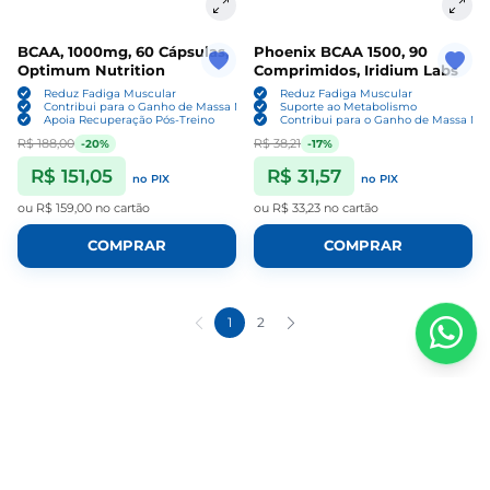
BCAA, 1000mg, 60 Cápsulas,
Phoenix BCAA 1500, 90
Optimum Nutrition
Comprimidos, Iridium Labs
Reduz Fadiga Muscular
Reduz Fadiga Muscular
Contribui para o Ganho de Massa Magra
Suporte ao Metabolismo
Apoia Recuperação Pós-Treino
Contribui para o Ganho de Massa Ma
R$ 188,00
R$ 38,21
-20%
-17%
R$ 151,05
R$ 31,57
no PIX
no PIX
ou
R$ 159,00
no cartão
ou
R$ 33,23
no cartão
COMPRAR
COMPRAR
1
2