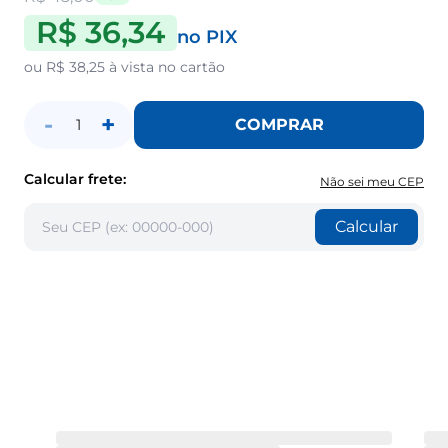
R$ 36,34
no PIX
ou
R$ 38,25
à vista no cartão
-
+
COMPRAR
1
Calcular frete:
Não sei meu CEP
Calcular