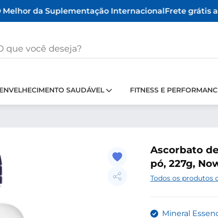
Melhor da Suplementação Internacional
Frete grátis a 
ENVELHECIMENTO SAUDÁVEL
FITNESS E PERFORMANC
Ascorbato d
pó, 227g, No
Todos os produtos
Mineral Essenc