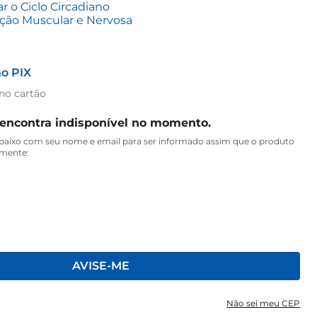
r o Ciclo Circadiano
ção Muscular e Nervosa
o PIX
 no cartão
 encontra indisponível no momento.
aixo com seu nome e email para ser informado assim que o produto
amente:
AVISE-ME
Não sei meu CEP