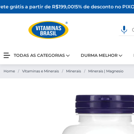
te grátis a partir de R$199,00!
5% de desconto no PIX
O 
TODAS AS CATEGORIAS
DURMA MELHOR
Home
/
Vitaminas e Minerais
/
Minerais
/
Minerais | Magnesio