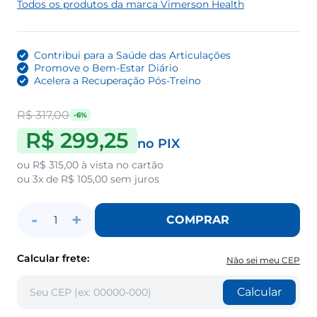
Todos os produtos da marca Vimerson Health
Contribui para a Saúde das Articulações
Promove o Bem-Estar Diário
Acelera a Recuperação Pós-Treino
R$ 317,00
-6%
R$ 299,25
no PIX
ou
R$ 315,00
à vista no cartão
ou
3x de R$ 105,00
sem juros
-
+
COMPRAR
1
Calcular frete:
Não sei meu CEP
Calcular