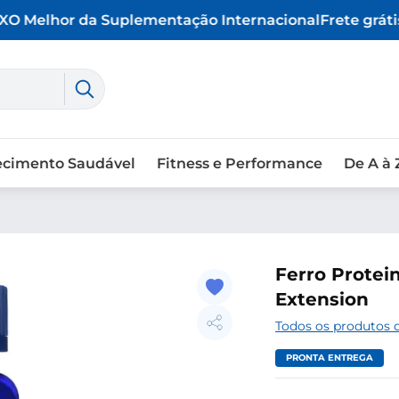
O Melhor da Suplementação Internacional
Frete grátis 
ecimento Saudável
Fitness e Performance
De A à 
Ferro Protein
Extension
Todos os produtos d
PRONTA ENTREGA