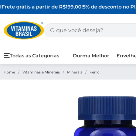
rete grátis a partir de R$199,00!
5% de desconto no PIX
Todas as Categorias
Durma Melhor
Envelh
Home
/
Vitaminas e Minerais
/
Minerais
/
Ferro