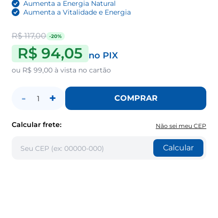
Aumenta a Energia Natural
Aumenta a Vitalidade e Energia
R$ 117,00
-20%
R$ 94,05
no PIX
ou
R$ 99,00
à vista no cartão
-
+
COMPRAR
1
Calcular frete:
Não sei meu CEP
Calcular