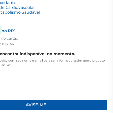
oxidante
de Cardiovascular
tabolismo Saudável
no PIX
a no cartão
m juros
 encontra indisponível no momento.
aixo com seu nome e email para ser informado assim que o produto
amente:
AVISE-ME