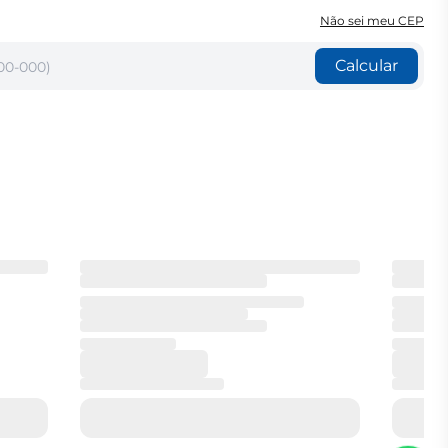
Não sei meu CEP
Calcular