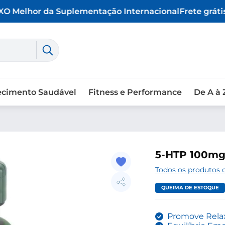
O Melhor da Suplementação Internacional
Frete grátis 
ecimento Saudável
Fitness e Performance
De A à 
5-HTP 100mg,
Todos os produtos 
QUEIMA DE ESTOQUE
Promove Rel