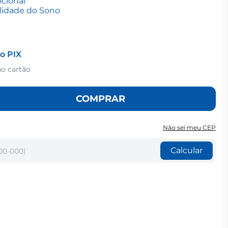
ocional
lidade do Sono
o PIX
no cartão
COMPRAR
Não sei meu CEP
Calcular