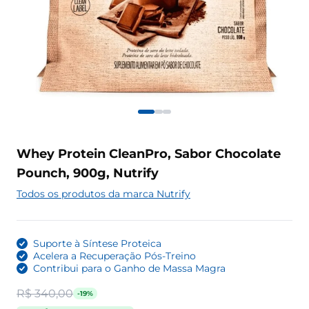
Whey Protein CleanPro, Sabor Chocolate
Pounch, 900g, Nutrify
Todos os produtos da marca Nutrify
Suporte à Síntese Proteica
Acelera a Recuperação Pós-Treino
Contribui para o Ganho de Massa Magra
R$ 340,00
-19%