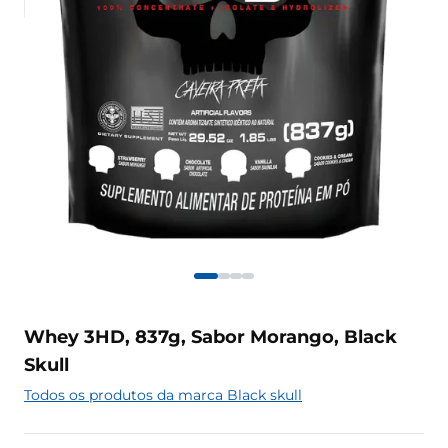
Whey 3HD, 837g, Sabor Morango, Black
Skull
Todos os produtos da marca Black skull