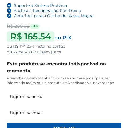
Suporte à Síntese Proteica
Acelera a Recuperação Pós-Treino
Contribui para o Ganho de Massa Magra
R$ 205,00
-19%
R$ 165,54
no PIX
ou
R$ 174,25
à vista no cartão
ou
2x de R$ 87,13
sem juros
Este produto se encontra indisponível no
momento.
Preencha os campos abaixo com seu nome e email para ser
informado assim que o produto estiver disponível novamente: