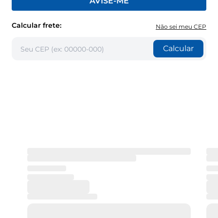
AVISE-ME
Calcular frete:
Não sei meu CEP
Calcular