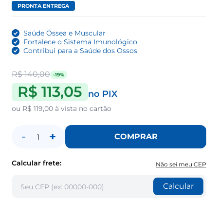
PRONTA ENTREGA
Saúde Óssea e Muscular
Fortalece o Sistema Imunológico
Contribui para a Saúde dos Ossos
R$ 140,00
-19%
R$ 113,05
no PIX
ou
R$ 119,00
à vista no cartão
-
+
COMPRAR
1
Calcular frete:
Não sei meu CEP
Calcular