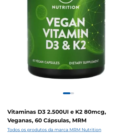
Vitaminas D3 2.500UI e K2 80mcg,
Veganas, 60 Cápsulas, MRM
Todos os produtos da marca MRM Nutrition