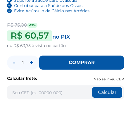
Suporte à Saúde Cardiovascular
Contribui para a Saúde dos Ossos
Evita Acúmulo de Cálcio nas Artérias
R$ 75,00
-19%
R$ 60,57
no PIX
ou
R$ 63,75
à vista no cartão
-
+
COMPRAR
1
Calcular frete:
Não sei meu CEP
Calcular