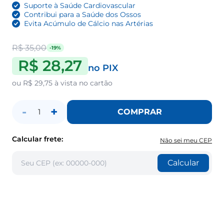
Suporte à Saúde Cardiovascular
Contribui para a Saúde dos Ossos
Evita Acúmulo de Cálcio nas Artérias
R$ 35,00
-19%
R$ 28,27
no PIX
ou
R$ 29,75
à vista no cartão
-
+
COMPRAR
1
Calcular frete:
Não sei meu CEP
Calcular