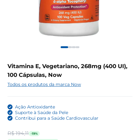
Vitamina E, Vegetariano, 268mg (400 UI),
100 Cápsulas, Now
Todos os produtos da marca Now
Ação Antioxidante
Suporte à Saúde da Pele
Contribui para a Saúde Cardiovascular
R$ 194,11
-19%