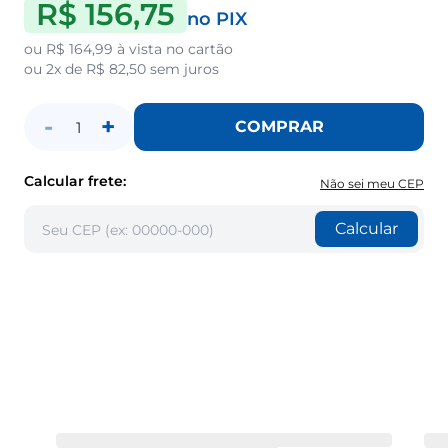
R$ 156,75
no PIX
ou
R$ 164,99
à vista no cartão
ou
2x de R$ 82,50
sem juros
-
+
COMPRAR
1
Calcular frete:
Não sei meu CEP
Calcular