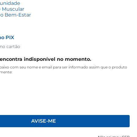
munidade
 Muscular
a o Bem-Estar
no PIX
 no cartão
 encontra indisponível no momento.
aixo com seu nome e email para ser informado assim que o produto
amente:
AVISE-ME