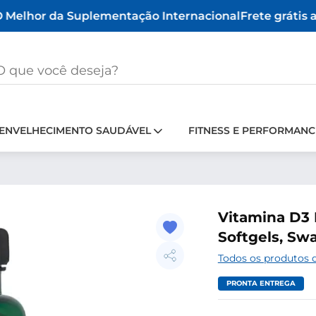
Melhor da Suplementação Internacional
Frete grátis a 
ENVELHECIMENTO SAUDÁVEL
FITNESS E PERFORMANC
Vitamina D3 
Softgels, Sw
Todos os produtos
PRONTA ENTREGA