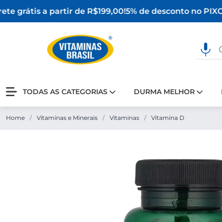
te grátis a partir de R$199,00!
5% de desconto no PIX
O 
TODAS AS CATEGORIAS
DURMA MELHOR
Home
/
Vitaminas e Minerais
/
Vitaminas
/
Vitamina D