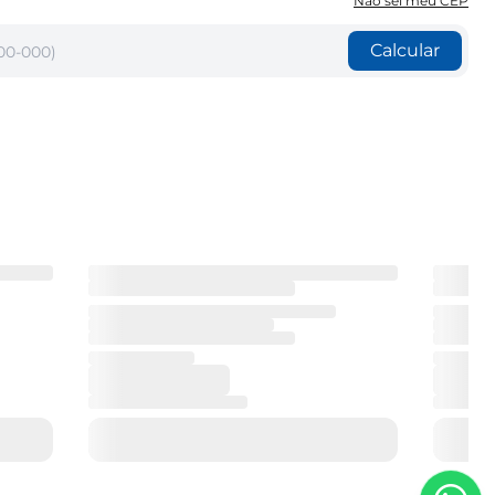
Não sei meu CEP
Calcular