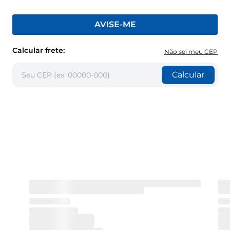
AVISE-ME
Calcular frete:
Não sei meu CEP
Calcular