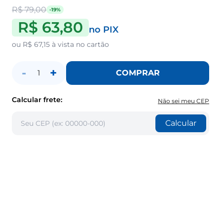
R$ 79,00
-19%
R$ 63,80
no PIX
ou
R$ 67,15
à vista no cartão
-
+
COMPRAR
1
Calcular frete:
Não sei meu CEP
Calcular