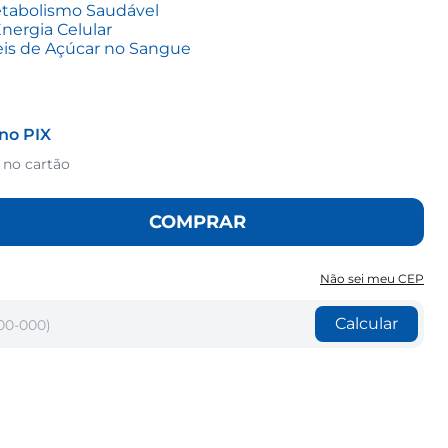
tabolismo Saudável
nergia Celular
eis de Açúcar no Sangue
no PIX
 no cartão
COMPRAR
Não sei meu CEP
Calcular