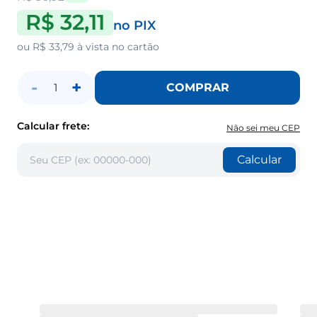
R$ 32,11
no PIX
ou
R$ 33,79
à vista no cartão
-
+
COMPRAR
1
Calcular frete:
Não sei meu CEP
Calcular