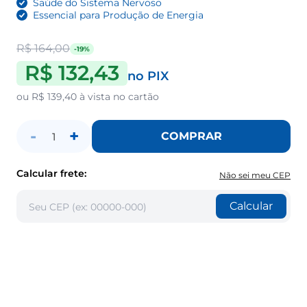
Saúde do Sistema Nervoso
Essencial para Produção de Energia
R$ 164,00
-19%
R$ 132,43
no PIX
ou
R$ 139,40
à vista no cartão
-
+
COMPRAR
1
Calcular frete:
Não sei meu CEP
Calcular