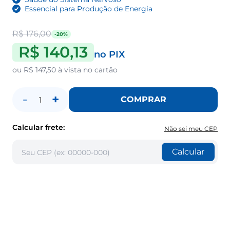
Essencial para Produção de Energia
R$ 176,00
-20%
R$ 140,13
no PIX
ou
R$ 147,50
à vista no cartão
-
+
COMPRAR
1
Calcular frete:
Não sei meu CEP
Calcular