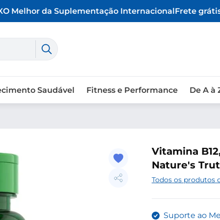
O Melhor da Suplementação Internacional
Frete grátis 
ecimento Saudável
Fitness e Performance
De A à 
Vitamina B12
Nature's Tru
Todos os produtos 
Suporte ao M