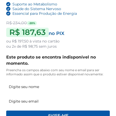
Suporte ao Metabolismo
Saúde do Sistema Nervoso
Essencial para Produção de Energia
R$ 234,00
-20%
R$ 187,63
no PIX
ou
R$ 197,50
à vista no cartão
ou
2x de R$ 98,75
sem juros
Este produto se encontra indisponível no
momento.
Preencha os campos abaixo com seu nome e email para ser
informado assim que o produto estiver disponível novamente:
AVISE-ME