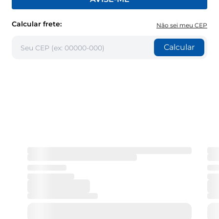
Calcular frete:
Não sei meu CEP
Calcular