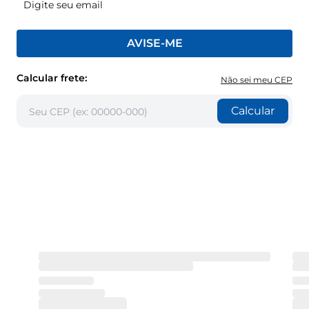
AVISE-ME
Calcular frete:
Não sei meu CEP
Calcular