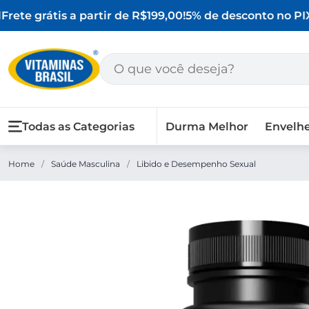
rete grátis a partir de R$199,00!
5% de desconto no PIX
Todas as Categorias
Durma Melhor
Envelh
Home
/
Saúde Masculina
/
Libido e Desempenho Sexual