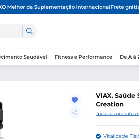
O Melhor da Suplementação Internacional
Frete grátis 
ecimento Saudável
Fitness e Performance
De A à 
VIAX, Saúde 
Creation
Todos os produtos d
Vitalidade Fís