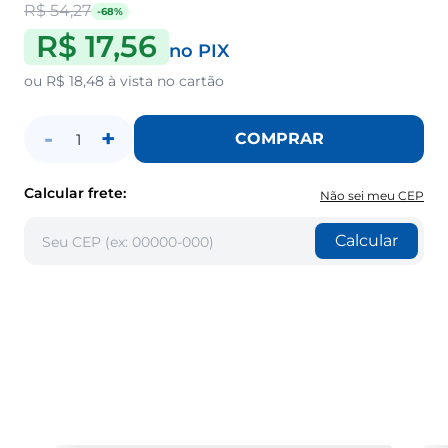
R$ 54,27
-68%
R$ 17,56
no PIX
ou
R$ 18,48
à vista no cartão
-
+
COMPRAR
1
Calcular frete:
Não sei meu CEP
Calcular