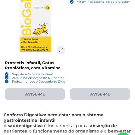
Vitaminas Essenciais para Crescer Sa
Way
Protectis Infantil, Gotas
Probióticas, com Vitamina
D, 10ml, BioGaia
Suporte à Saúde Intestinal
Auxilia na Absorção de Nutrientes
Reduz Inchaço e Desconforto Digestivo
AVISE-ME
AVISE-ME
Conforto Digestivo: bem-estar para o sistema
gastrointestinal infantil
A
saúde digestiva
é fundamental para a
absorção de
nutrientes
, o
funcionamento do organismo
e o
bem-estar