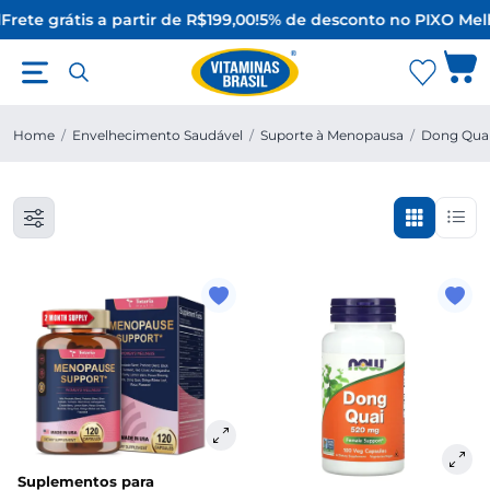
Frete grátis a partir de R$199,00!
5% de desconto no PIX
O Melh
Home
/
Envelhecimento Saudável
/
Suporte à Menopausa
/
Dong Qua
Suplementos para