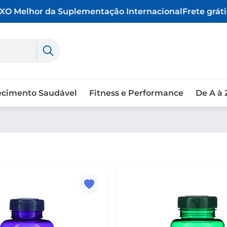
O Melhor da Suplementação Internacional
Frete grátis
ecimento Saudável
Fitness e Performance
De A à 