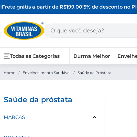
Frete grátis a partir de R$199,00!
5% de desconto no PIX
Todas as Categorias
Durma Melhor
Envelh
Home
/
Envelhecimento Saudável
/
Saúde da Próstata
saúde da próstata
MARCAS