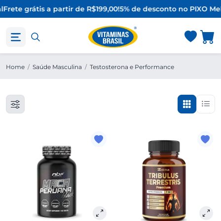
l
Frete grátis a partir de R$199,00!
5% de desconto no PIX
O Mel
Home
/
Saúde Masculina
/
Testosterona e Performance