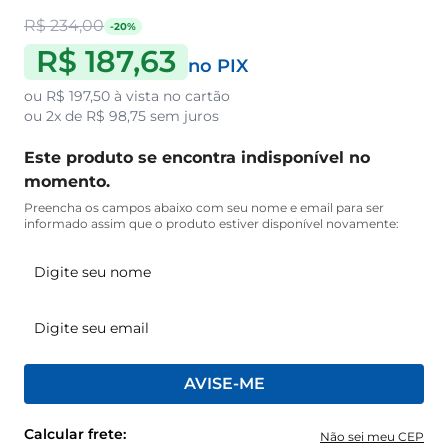
R$ 234,00
-20%
R$ 187,63
no PIX
ou
R$ 197,50
à vista no cartão
ou
2x de R$ 98,75
sem juros
Este produto se encontra indisponível no
momento.
Preencha os campos abaixo com seu nome e email para ser
informado assim que o produto estiver disponível novamente:
AVISE-ME
Calcular frete:
Não sei meu CEP