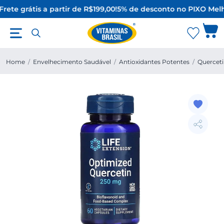
rete grátis a partir de R$199,00!
5% de desconto no PIX
O Melh
Home
/
Envelhecimento Saudável
/
Antioxidantes Potentes
/
Querceti