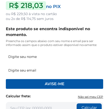
R$ 218,03
no PIX
ou
R$ 229,50
à vista no cartão
ou
2x de R$ 114,75
sem juros
Este produto se encontra indisponível no
momento.
Preencha os campos abaixo com seu nome e email para ser
informado assim que o produto estiver disponível novamente:
AVISE-ME
Calcular frete:
Não sei meu CEP
Calcular