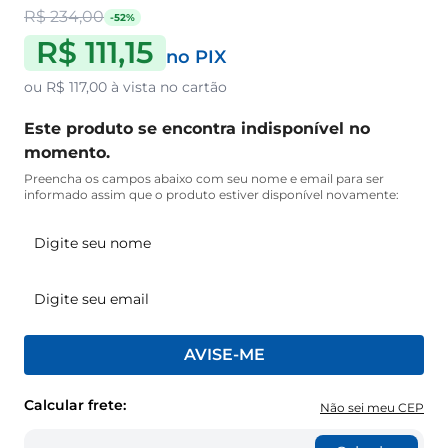
R$ 234,00
-52%
R$ 111,15
no PIX
ou
R$ 117,00
à vista no cartão
Este produto se encontra indisponível no
momento.
Preencha os campos abaixo com seu nome e email para ser
informado assim que o produto estiver disponível novamente:
AVISE-ME
Calcular frete:
Não sei meu CEP