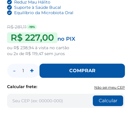
Reduz Mau Hálito
Suporte à Saúde Bucal
Equilíbrio da Microbiota Oral
R$ 281,11
-19%
R$ 227,00
no PIX
ou
R$ 238,94
à vista no cartão
ou
2x de R$ 119,47
sem juros
-
+
COMPRAR
1
Calcular frete:
Não sei meu CEP
Calcular