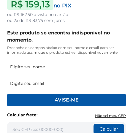
R$ 159,13
no PIX
ou
R$ 167,50
à vista no cartão
ou
2x de R$ 83,75
sem juros
Este produto se encontra indisponível no
momento.
Preencha os campos abaixo com seu nome e email para ser
informado assim que o produto estiver disponível novamente:
AVISE-ME
Calcular frete:
Não sei meu CEP
Calcular