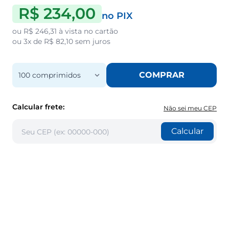
R$ 234,00
no PIX
ou
R$ 246,31
à vista no cartão
ou
3x de R$ 82,10
sem juros
COMPRAR
100 comprimidos
Calcular frete:
Não sei meu CEP
Calcular