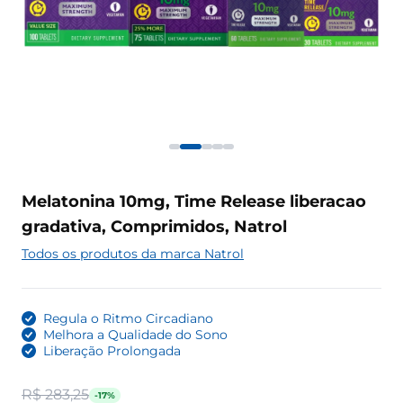
Melatonina 10mg, Time Release liberacao
gradativa, Comprimidos, Natrol
Todos os produtos da marca Natrol
Regula o Ritmo Circadiano
Melhora a Qualidade do Sono
Liberação Prolongada
R$ 283,25
-17%