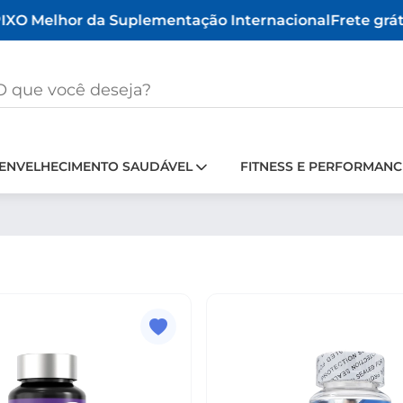
X
O Melhor da Suplementação Internacional
Frete gráti
ENVELHECIMENTO SAUDÁVEL
FITNESS E PERFORMANC