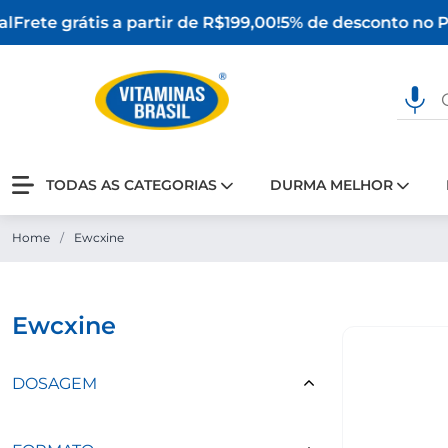
l
Frete grátis a partir de R$199,00!
5% de desconto no PI
TODAS AS CATEGORIAS
DURMA MELHOR
Home
/
Ewcxine
ewcxine
DOSAGEM