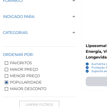
FORMATO
INDICADO PARA
CATEGORIAS
Liposomal
Energia, V
ORDENAR POR:
Longevida
FAVORITOS
Aouewnk
Aumenta a 
Proteção A
MAIOR PREÇO
Suporte a
MENOR PREÇO
POPULARIDADE
MAIOR DESCONTO
LIMPAR FILTROS