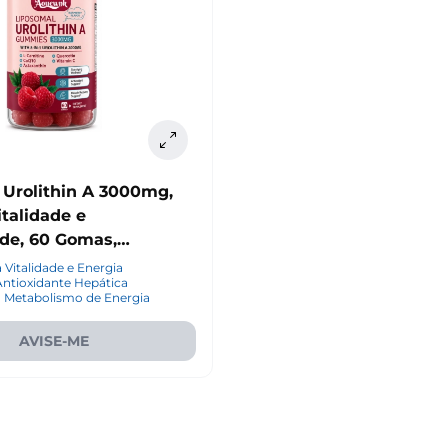
 Urolithin A 3000mg,
italidade e
de, 60 Gomas,
Vitalidade e Energia
ntioxidante Hepática
o Metabolismo de Energia
AVISE-ME