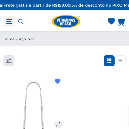
al
Frete grátis a partir de R$199,00!
5% de desconto no PIX
O Me
Home
/
Aço inox