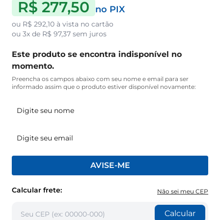
R$ 277,50
no PIX
ou
R$ 292,10
à vista no cartão
ou
3x de R$ 97,37
sem juros
Este produto se encontra indisponível no
momento.
Preencha os campos abaixo com seu nome e email para ser
informado assim que o produto estiver disponível novamente:
AVISE-ME
Calcular frete:
Não sei meu CEP
Calcular