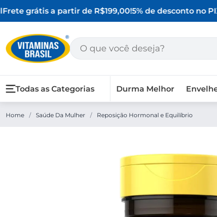
rete grátis a partir de R$199,00!
5% de desconto no PIX
Todas as Categorias
Durma Melhor
Envelh
Home
/
Saúde Da Mulher
/
Reposição Hormonal e Equilíbrio