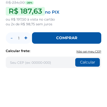
R$ 234,00
-20%
R$ 187,63
no PIX
ou
R$ 197,50
à vista no cartão
ou
2x de R$ 98,75
sem juros
-
+
COMPRAR
1
Calcular frete:
Não sei meu CEP
Calcular