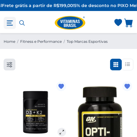
l
Frete grátis a partir de R$199,00!
5% de desconto no PIX
O Mel
Home
/
Fitness e Performance
/
Top Marcas Esportivas