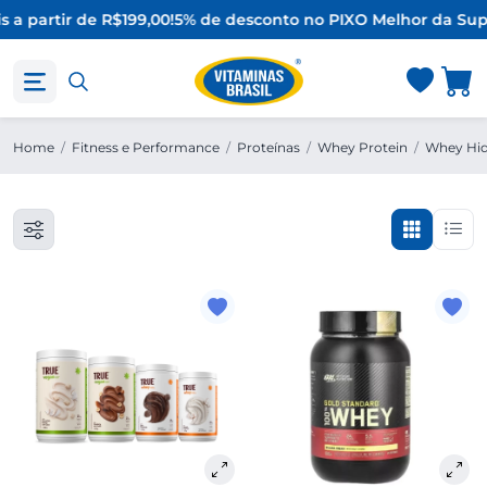
s a partir de R$199,00!
5% de desconto no PIX
O Melhor da Sup
Home
/
Fitness e Performance
/
Proteínas
/
Whey Protein
/
Whey Hid